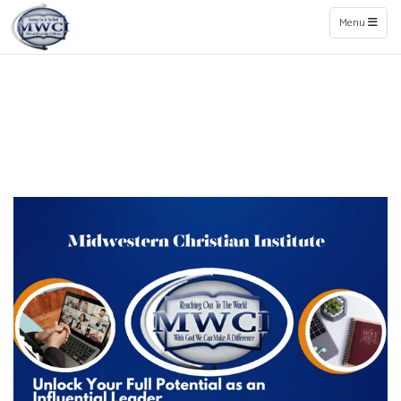
Toggle naviga
Menu